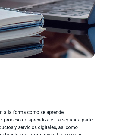
ón a la forma como se aprende,
 el proceso de aprendizaje. La segunda parte
ductos y servicios digitales, así como
as fuentes de información. La tercera y