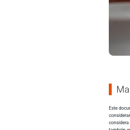
Man
Este docum
consideran
considera 
también en