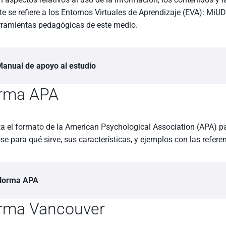
te se refiere a los Entornos Virtuales de Aprendizaje (EVA): MiUD
erramientas pedagógicas de este medio.
anual de apoyo al estudio
rma APA
a el formato de la American Psychological Association (APA) para
e para qué sirve, sus características, y ejemplos con las refere
Norma APA
rma Vancouver