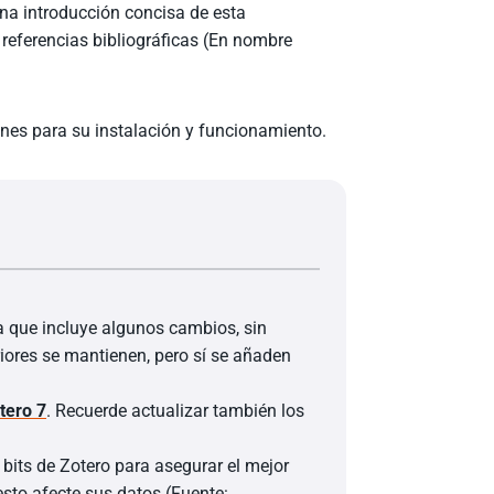
una introducción concisa de esta
 referencias bibliográficas (En nombre
iones para su instalación y funcionamiento.
la que incluye algunos cambios, sin
riores se mantienen, pero sí se añaden
tero 7
. Recuerde actualizar también los
 bits de Zotero para asegurar el mejor
esto afecte sus datos (Fuente: