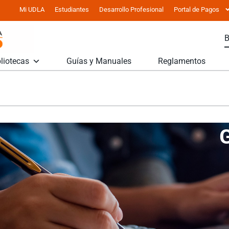
Mi UDLA
Estudiantes
Desarrollo Profesional
Portal de Pagos
liotecas
Guías y Manuales
Reglamentos