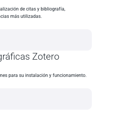
lización de citas y bibliografía,
ncias más utilizadas.
gráficas Zotero
iones para su instalación y funcionamiento.