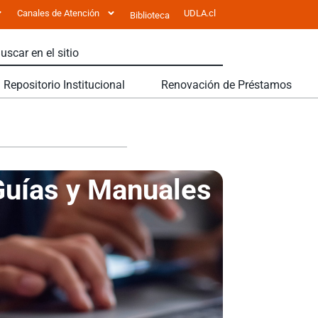
Canales de Atención
UDLA.cl
Biblioteca
Repositorio Institucional
Renovación de Préstamos
Guías y Manuales