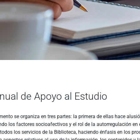
ual de Apoyo al Estudio
ento se organiza en tres partes: la primera de ellas hace alusi
do los factores socioafectivos y el rol de la autorregulación en
todos los servicios de la Biblioteca, haciendo énfasis en los pro
 aspectos relativos al uso de la información, los contenidos y l