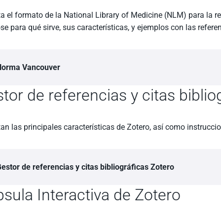
a el formato de la National Library of Medicine (NLM) para la rea
e para qué sirve, sus características, y ejemplos con las refere
Norma Vancouver
tor de referencias y citas biblio
an las principales características de Zotero, así como instrucc
estor de referencias y citas bibliográficas Zotero
sula Interactiva de Zotero