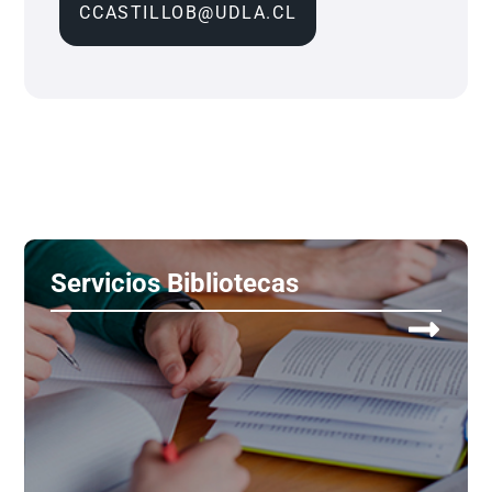
CCASTILLOB@UDLA.CL
Servicios Bibliotecas