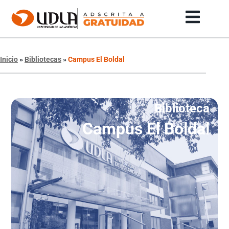
Inicio
»
Bibliotecas
»
Campus El Boldal
Biblioteca
Campus El Boldal