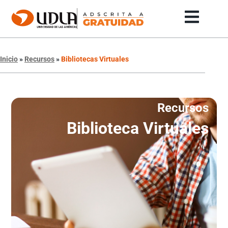
Inicio
»
Recursos
»
Bibliotecas Virtuales
Recursos
Biblioteca Virtuales