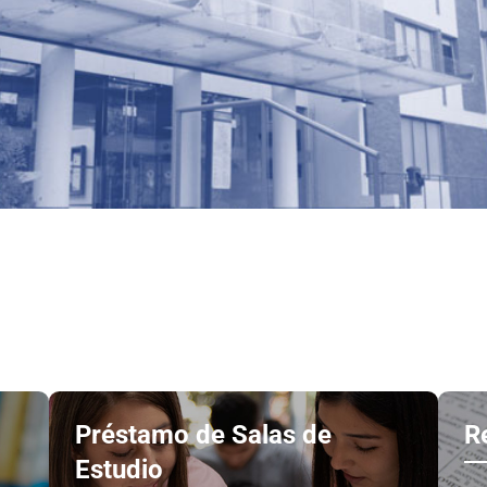
Préstamo de Salas de
R
Estudio