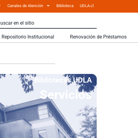
Canales de Atención
Biblioteca
UDLA.cl
Repositorio Institucional
Renovación de Préstamos
Bibliotecas UDLA
Servicios