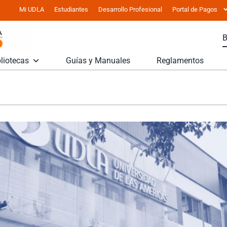
Mi UDLA
Estudiantes
Desarrollo Profesional
Portal de Pagos
liotecas
Guías y Manuales
Reglamentos