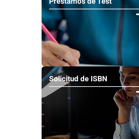
Préstamos de Test
Solicitud de ISBN