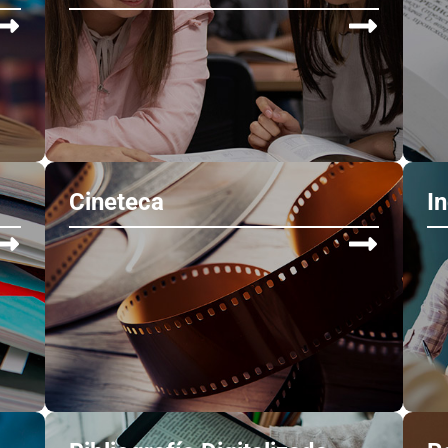
Cineteca
I