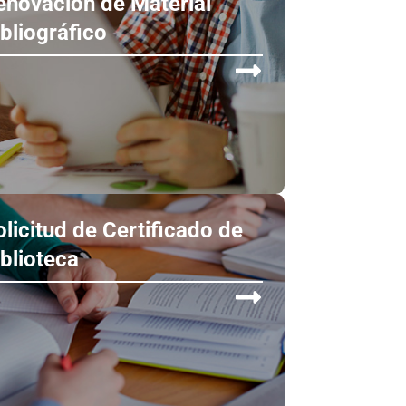
enovación de Material
ibliográfico
olicitud de Certificado de
iblioteca