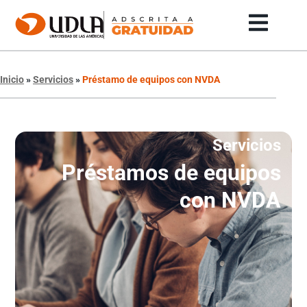
Inicio
»
Servicios
»
Préstamo de equipos con NVDA
Servicios
Préstamos de equipos
con NVDA