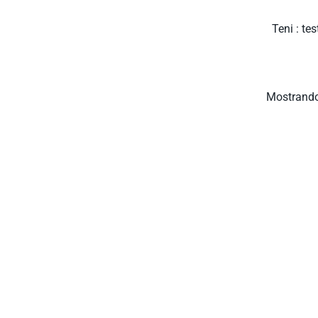
Teni : te
Mostrando