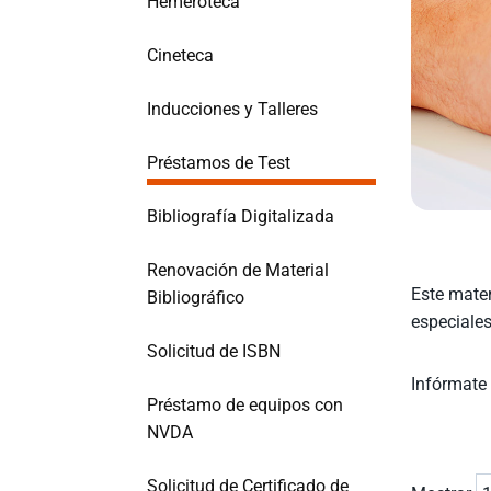
Hemeroteca
Cineteca
Inducciones y Talleres
Préstamos de Test
Bibliografía Digitalizada
Renovación de Material
Este mater
Bibliográfico
especiales
Solicitud de ISBN
Infórmate 
Préstamo de equipos con
NVDA
Solicitud de Certificado de