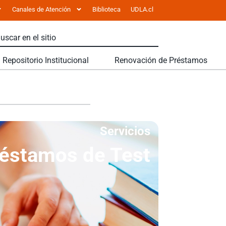
Canales de Atención
Biblioteca
UDLA.cl
Repositorio Institucional
Renovación de Préstamos
Servicios
éstamos de Test