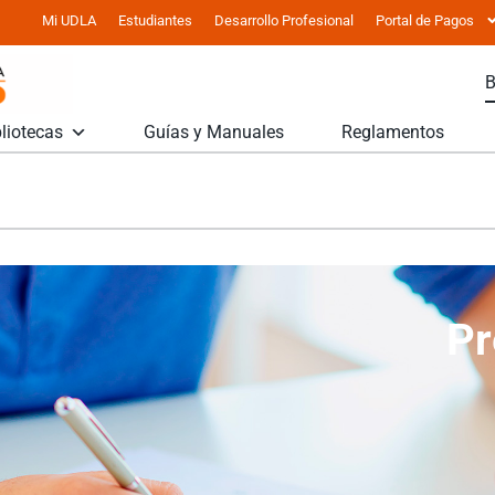
Mi UDLA
Estudiantes
Desarrollo Profesional
Portal de Pagos
liotecas
Guías y Manuales
Reglamentos
Pr