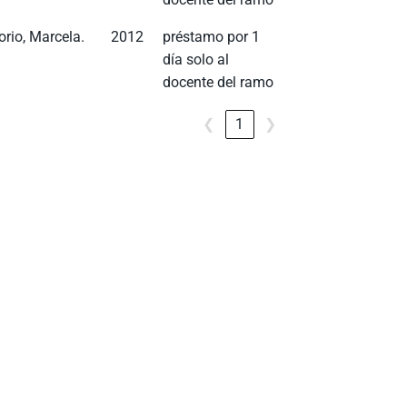
orio, Marcela.
2012
préstamo por 1
día solo al
docente del ramo
❮
1
❯