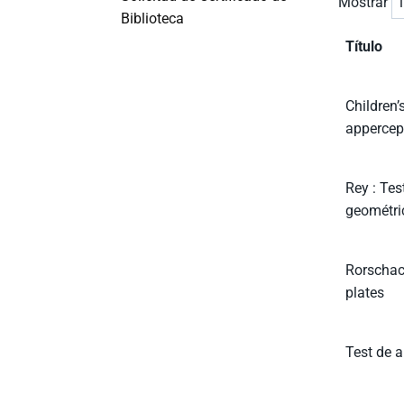
Mostrar
Biblioteca
Título
Children’
appercept
Rey : Tes
geométri
Rorschac
plates
Test de a