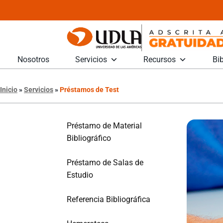
Nosotros
Servicios
Recursos
Bib
Inicio
»
Servicios
»
Préstamos de Test
Préstamo de Material
Bibliográfico
Préstamo de Salas de
Estudio
Referencia Bibliográfica