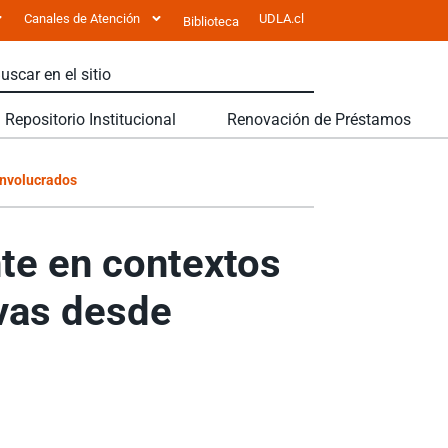
Canales de Atención
UDLA.cl
Biblioteca
Repositorio Institucional
Renovación de Préstamos
involucrados
nte en contextos
vas desde