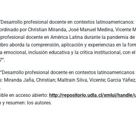
“Desarrollo profesional docente en contextos latinoamericanos:
ordinado por Christian Miranda, José Manuel Medina, Vicente Mal
 profesional docente en América Latina durante la pandemia de 
 libro aborda la comprensión, aplicación y experiencias en la 
ia emocional, inclusión educativa y la crítica institucional, co
7”.
: “Desarrollo profesional docente en contextos latinoamericanos 
s: Miranda Jaña, Christian; Maltrain Silva, Vicente; García Yáñ
.
ible en acceso abierto:
http://repositorio.udla.cl/xmlui/handle
 y resumen: los autores.