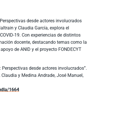
 Perspectivas desde actores involucrados
train y Claudia García, explora el
COVID-19. Con experiencias de distintos
formación docente, destacando temas como la
n el apoyo de ANID y el proyecto FONDECYT
: Perspectivas desde actores involucrados”.
ez, Claudia y Medina Andrade, José Manuel,
/udla/1664