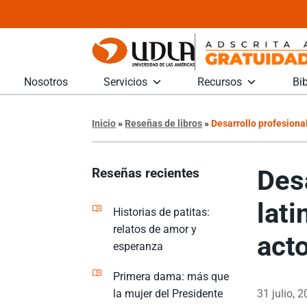
Nosotros
Servicios
Recursos
Bib
Inicio
»
Reseñas de libros
»
Desarrollo profesiona
Des
Reseñas recientes
lat
Historias de patitas:
relatos de amor y
act
esperanza
Primera dama: más que
31 julio, 
la mujer del Presidente