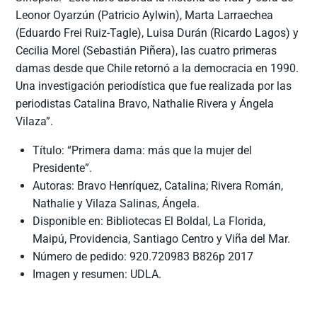
Leonor Oyarzún (Patricio Aylwin), Marta Larraechea
(Eduardo Frei Ruiz-Tagle), Luisa Durán (Ricardo Lagos) y
Cecilia Morel (Sebastián Piñera), las cuatro primeras
damas desde que Chile retornó a la democracia en 1990.
Una investigación periodística que fue realizada por las
periodistas Catalina Bravo, Nathalie Rivera y Ángela
Vilaza”.
Título: “Primera dama: más que la mujer del
Presidente”.
Autoras: Bravo Henríquez, Catalina; Rivera Román,
Nathalie y Vilaza Salinas, Ángela.
Disponible en: Bibliotecas El Boldal, La Florida,
Maipú, Providencia, Santiago Centro y Viña del Mar.
Número de pedido: 920.720983 B826p 2017
Imagen y resumen: UDLA.